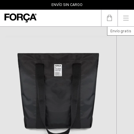
10% OFF POR TRANSFERENCIA
ENVÍO SIN CARGO
3 PAGOS SIN INTERÉS
Envío gratis