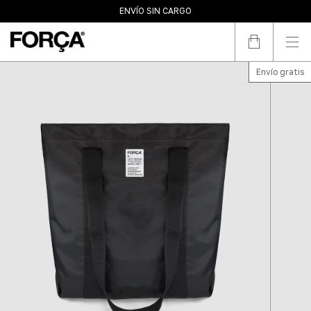
10% OFF POR TRANSFERENCIA
ENVÍO SIN CARGO
3 PAGOS SIN INTERÉS
Envío gratis