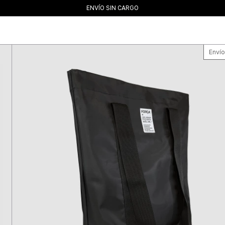
10% OFF POR TRANSFERENCIA
ENVÍO SIN CARGO
3 PAGOS SIN INTERÉS
Envío