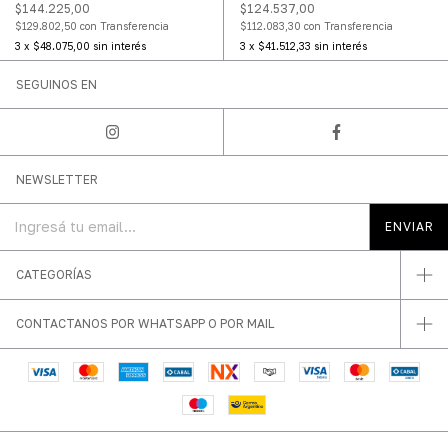
$144.225,00
$124.537,00
$129.802,50
con
Transferencia
$112.083,30
con
Transferencia
3
x
$48.075,00
sin interés
3
x
$41.512,33
sin interés
SEGUINOS EN
NEWSLETTER
CATEGORÍAS
CONTACTANOS POR WHATSAPP O POR MAIL